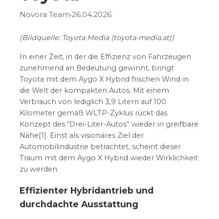
Novora Team
•
26.04.2026
(Bildquelle: Toyota Media (toyota-media.at))
In einer Zeit, in der die Effizienz von Fahrzeugen
zunehmend an Bedeutung gewinnt, bringt
Toyota mit dem Aygo X Hybrid frischen Wind in
die Welt der kompakten Autos. Mit einem
Verbrauch von lediglich 3,9 Litern auf 100
Kilometer gemäß WLTP-Zyklus rückt das
Konzept des “Drei-Liter-Autos” wieder in greifbare
Nähe[1]. Einst als visionäres Ziel der
Automobilindustrie betrachtet, scheint dieser
Traum mit dem Aygo X Hybrid wieder Wirklichkeit
zu werden.
Effizienter Hybridantrieb und
durchdachte Ausstattung