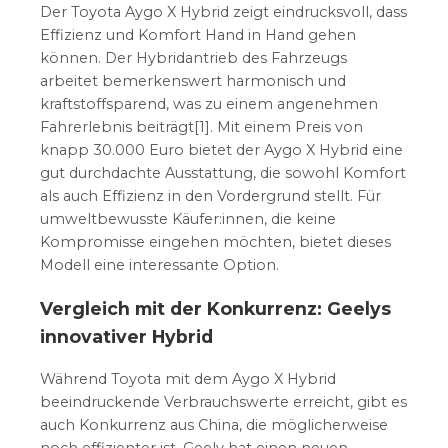
Der Toyota Aygo X Hybrid zeigt eindrucksvoll, dass
Effizienz und Komfort Hand in Hand gehen
können. Der Hybridantrieb des Fahrzeugs
arbeitet bemerkenswert harmonisch und
kraftstoffsparend, was zu einem angenehmen
Fahrerlebnis beiträgt[1]. Mit einem Preis von
knapp 30.000 Euro bietet der Aygo X Hybrid eine
gut durchdachte Ausstattung, die sowohl Komfort
als auch Effizienz in den Vordergrund stellt. Für
umweltbewusste Käufer:innen, die keine
Kompromisse eingehen möchten, bietet dieses
Modell eine interessante Option.
Vergleich mit der Konkurrenz: Geelys
innovativer Hybrid
Während Toyota mit dem Aygo X Hybrid
beeindruckende Verbrauchswerte erreicht, gibt es
auch Konkurrenz aus China, die möglicherweise