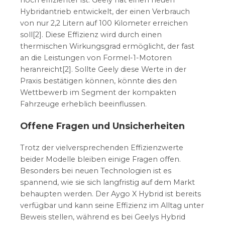
noch effizienter ist. Geely hat einen neuen
Hybridantrieb entwickelt, der einen Verbrauch
von nur 2,2 Litern auf 100 Kilometer erreichen
soll[2]. Diese Effizienz wird durch einen
thermischen Wirkungsgrad ermöglicht, der fast
an die Leistungen von Formel-1-Motoren
heranreicht[2]. Sollte Geely diese Werte in der
Praxis bestätigen können, könnte dies den
Wettbewerb im Segment der kompakten
Fahrzeuge erheblich beeinflussen.
Offene Fragen und Unsicherheiten
Trotz der vielversprechenden Effizienzwerte
beider Modelle bleiben einige Fragen offen.
Besonders bei neuen Technologien ist es
spannend, wie sie sich langfristig auf dem Markt
behaupten werden. Der Aygo X Hybrid ist bereits
verfügbar und kann seine Effizienz im Alltag unter
Beweis stellen, während es bei Geelys Hybrid