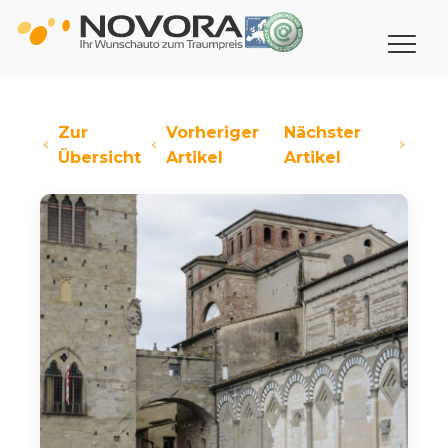
Zur
Vorheriger
Nächster
Übersicht
Artikel
Artikel