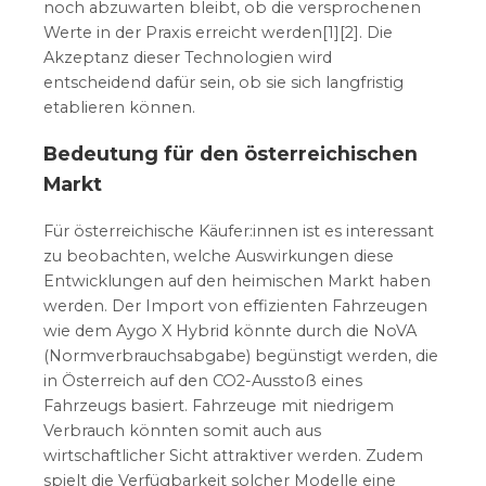
noch abzuwarten bleibt, ob die versprochenen
Werte in der Praxis erreicht werden[1][2]. Die
Akzeptanz dieser Technologien wird
entscheidend dafür sein, ob sie sich langfristig
etablieren können.
Bedeutung für den österreichischen
Markt
Für österreichische Käufer:innen ist es interessant
zu beobachten, welche Auswirkungen diese
Entwicklungen auf den heimischen Markt haben
werden. Der Import von effizienten Fahrzeugen
wie dem Aygo X Hybrid könnte durch die NoVA
(Normverbrauchsabgabe) begünstigt werden, die
in Österreich auf den CO2-Ausstoß eines
Fahrzeugs basiert. Fahrzeuge mit niedrigem
Verbrauch könnten somit auch aus
wirtschaftlicher Sicht attraktiver werden. Zudem
spielt die Verfügbarkeit solcher Modelle eine