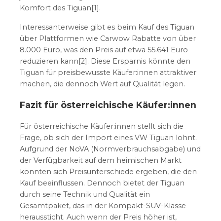
Komfort des Tiguan[1].
Interessanterweise gibt es beim Kauf des Tiguan
über Plattformen wie Carwow Rabatte von über
8.000 Euro, was den Preis auf etwa 55.641 Euro
reduzieren kann[2]. Diese Ersparnis könnte den
Tiguan für preisbewusste Käufer:innen attraktiver
machen, die dennoch Wert auf Qualität legen.
Fazit für österreichische Käufer:innen
Für österreichische Käufer:innen stellt sich die
Frage, ob sich der Import eines VW Tiguan lohnt.
Aufgrund der NoVA (Normverbrauchsabgabe) und
der Verfügbarkeit auf dem heimischen Markt
könnten sich Preisunterschiede ergeben, die den
Kauf beeinflussen. Dennoch bietet der Tiguan
durch seine Technik und Qualität ein
Gesamtpaket, das in der Kompakt-SUV-Klasse
heraussticht. Auch wenn der Preis höher ist,