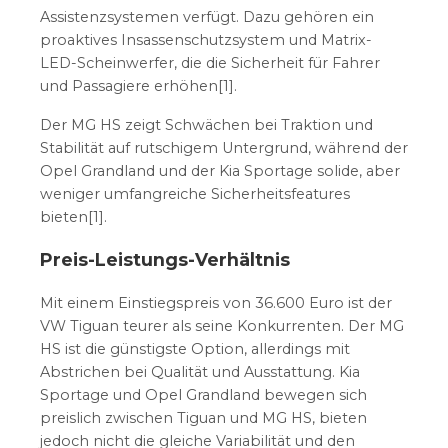
Assistenzsystemen verfügt. Dazu gehören ein
proaktives Insassenschutzsystem und Matrix-
LED-Scheinwerfer, die die Sicherheit für Fahrer
und Passagiere erhöhen[1].
Der MG HS zeigt Schwächen bei Traktion und
Stabilität auf rutschigem Untergrund, während der
Opel Grandland und der Kia Sportage solide, aber
weniger umfangreiche Sicherheitsfeatures
bieten[1].
Preis-Leistungs-Verhältnis
Mit einem Einstiegspreis von 36.600 Euro ist der
VW Tiguan teurer als seine Konkurrenten. Der MG
HS ist die günstigste Option, allerdings mit
Abstrichen bei Qualität und Ausstattung. Kia
Sportage und Opel Grandland bewegen sich
preislich zwischen Tiguan und MG HS, bieten
jedoch nicht die gleiche Variabilität und den