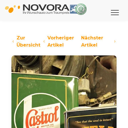
Zur
Vorheriger
Nächster
Übersicht
Artikel
Artikel