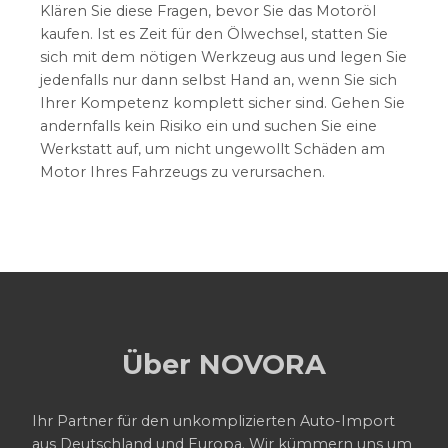
Klären Sie diese Fragen, bevor Sie das Motoröl
kaufen. Ist es Zeit für den Ölwechsel, statten Sie
sich mit dem nötigen Werkzeug aus und legen Sie
jedenfalls nur dann selbst Hand an, wenn Sie sich
Ihrer Kompetenz komplett sicher sind. Gehen Sie
andernfalls kein Risiko ein und suchen Sie eine
Werkstatt auf, um nicht ungewollt Schäden am
Motor Ihres Fahrzeugs zu verursachen.
Über NOVORA
Ihr Partner für den unkomplizierten Auto-Import
aus Deutschland und Europa. Wir kümmern uns um