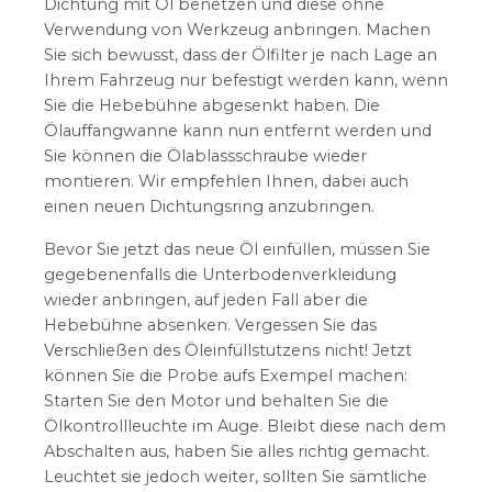
Dichtung mit Öl benetzen und diese ohne
Verwendung von Werkzeug anbringen. Machen
Sie sich bewusst, dass der Ölfilter je nach Lage an
Ihrem Fahrzeug nur befestigt werden kann, wenn
Sie die Hebebühne abgesenkt haben. Die
Ölauffangwanne kann nun entfernt werden und
Sie können die Ölablassschraube wieder
montieren. Wir empfehlen Ihnen, dabei auch
einen neuen Dichtungsring anzubringen.
Bevor Sie jetzt das neue Öl einfüllen, müssen Sie
gegebenenfalls die Unterbodenverkleidung
wieder anbringen, auf jeden Fall aber die
Hebebühne absenken. Vergessen Sie das
Verschließen des Öleinfüllstutzens nicht! Jetzt
können Sie die Probe aufs Exempel machen:
Starten Sie den Motor und behalten Sie die
Ölkontrollleuchte im Auge. Bleibt diese nach dem
Abschalten aus, haben Sie alles richtig gemacht.
Leuchtet sie jedoch weiter, sollten Sie sämtliche