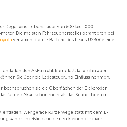
 der Regel eine Lebensdauer von 500 bis 1.000
ometer. Die meisten Fahrzeughersteller garantieren bei
Toyota
verspricht für die Batterie des Lexus UX300e eine
Sie entladen den Akku nicht komplett, laden ihn aber
er können Sie über die Ladesteuerung Einfluss nehmen.
er beanspruchen sie die Oberflächen der Elektroden.
das für den Akku schonender als das Schnellladen mit
w. entladen. Wer gerade kurze Wege statt mit dem E-
ung kann schließlich auch einen kleinen positiven