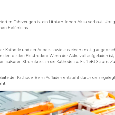
ifizierten Fahrzeugen ist ein Lithium-Ionen-Akku verbaut. Üb
en Helferleins.
er Kathode und der Anode, sowie aus einem mittig angebracht
 den beiden Elektroden). Wenn der Akku voll aufgeladen ist, b
nen äußeren Stromkreis an die Kathode ab: Es fließt Strom. 
er Seite der Kathode. Beim Aufladen entsteht durch die ange
eht.