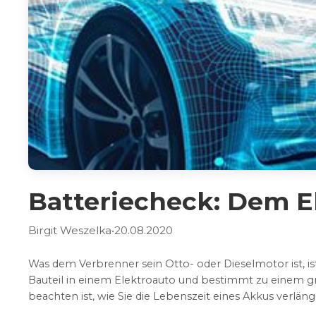
Batteriecheck: Dem E
Birgit Weszelka
•
20.08.2020
Was dem Verbrenner sein Otto- oder Dieselmotor ist, ist 
Bauteil in einem Elektroauto und bestimmt zu einem gr
beachten ist, wie Sie die Lebenszeit eines Akkus verlä