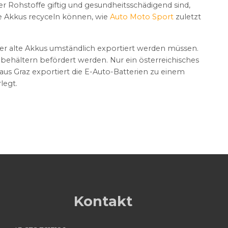
 Rohstoffe giftig und gesundheitsschädigend sind,
ie Akkus recyceln können, wie
Auto Moto Sport
zuletzt
der alte Akkus umständlich exportiert werden müssen.
lbehältern befördert werden. Nur ein österreichisches
us Graz exportiert die E-Auto-Batterien zu einem
legt.
Kontakt