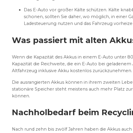
Das E-Auto vor großer Kälte schützen. Kälte knab
schonen, sollten Sie daher, wo möglich, in einer
Ladesteuerung nutzen und das Fahrzeug vorheizen,
Was passiert mit alten Akku
Wenn die Kapazität des Akkus in einem E-Auto unter 80 P
Kapazität die Reichweite, die ein E-Auto bei geladenem
Altfahrzeug inklusive Akku kostenlos zurückzunehmen.
Die ausrangierten Akkus können in ihrem zweiten Lebe
stationäre Speicher steht meistens auch mehr Platz zu
können.
Nachholbedarf beim Recycl
Nach rund zehn bis zwölf Jahren haben die Akkus auch i