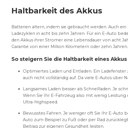
Haltbarkeit des Akkus
Batterien altern, indem sie gebraucht werden. Auch ein
Ladezyklen in acht bis zehn Jahren. Für ein E-Auto bed
den Akkus ihrer Stromer eine Lebensdauer von acht Ja
Garantie von einer Million Kilometern oder zehn Jahren.
So steigern Sie die Haltbarkeit eines Akkus
Optimiertes Laden und Entladen. Ein Ladefenster zw
auch nicht vollständig auf. Da viele E-Autos über
Langsames Laden besser als Schnellladen. Je schn
Wenn Sie Ihr E-Fahrzeug also mit wenig Leistung ü
Ultra-Highspeed.
Bewusstes Fahren. Je weniger oft Sie Ihr E-Auto 
Auto zum Beispiel zu Fuß oder per Rad zurücklegt,
Beitrag zur eigenen Gesundheit leisten.