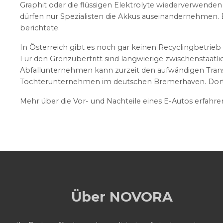
Graphit oder die flüssigen Elektrolyte wiederverwende
dürfen nur Spezialisten die Akkus auseinandernehmen.
berichtete.
In Österreich gibt es noch gar keinen Recyclingbetrie
Für den Grenzübertritt sind langwierige zwischenstaatli
Abfallunternehmen kann zurzeit den aufwändigen Trans
Tochterunternehmen im deutschen Bremerhaven. Dort we
Mehr über die Vor- und Nachteile eines E-Autos erfahre
Über NOVORA