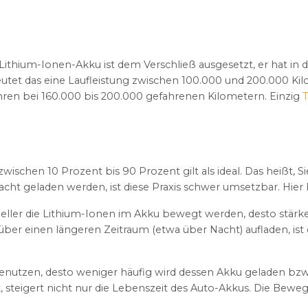
 Lithium-Ionen-Akku ist dem Verschließ ausgesetzt, er hat in
eutet das eine Laufleistung zwischen 100.000 und 200.000 Kil
hren bei 160.000 bis 200.000 gefahrenen Kilometern. Einzig
ischen 10 Prozent bis 90 Prozent gilt als ideal. Das heißt, 
 Nacht geladen werden, ist diese Praxis schwer umsetzbar. Hi
eller die Lithium-Ionen im Akku bewegt werden, desto stärk
ber einen längeren Zeitraum (etwa über Nacht) aufladen, ist 
benutzen, desto weniger häufig wird dessen Akku geladen bz
 steigert nicht nur die Lebenszeit des Auto-Akkus. Die Beweg