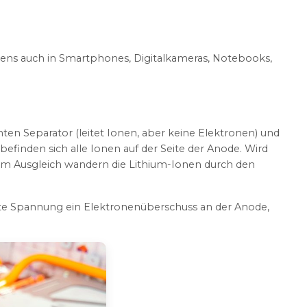
rigens auch in Smartphones, Digitalkameras, Notebooks,
en Separator (leitet Ionen, aber keine Elektronen) und
efinden sich alle Ionen auf der Seite der Anode. Wird
Zum Ausgleich wandern die Lithium-Ionen durch den
legte Spannung ein Elektronenüberschuss an der Anode,