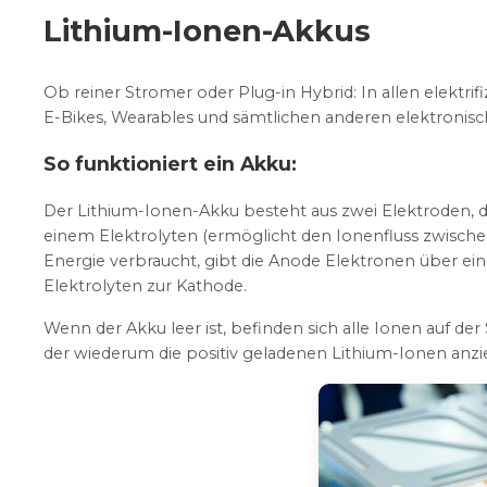
Lithium-Ionen-Akkus
Ob reiner Stromer oder Plug-in Hybrid: In allen elektr
E-Bikes, Wearables und sämtlichen anderen elektronisch
So funktioniert ein Akku:
Der Lithium-Ionen-Akku besteht aus zwei Elektroden, d
einem Elektrolyten (ermöglicht den Ionenfluss zwischen
Energie verbraucht, gibt die Anode Elektronen über ei
Elektrolyten zur Kathode.
Wenn der Akku leer ist, befinden sich alle Ionen auf d
der wiederum die positiv geladenen Lithium-Ionen anzi