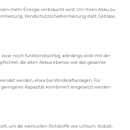
Heizen mehr Energie verbraucht wird. Um Ihren Akku zu
raumheizung, Windschutzscheibenheizung statt Gebläse,
zwar noch funktionstüchtig, allerdings sinkt mit der
rpflichtet, die alten Akkus ebenso wie das gesamte
wendet werden, etwa bei Windkraftanlagen. Für
 geringerer Kapazität kombiniert eingesetzt werden
elt, um die wertvollen Rohstoffe wie Lithium, Kobalt,